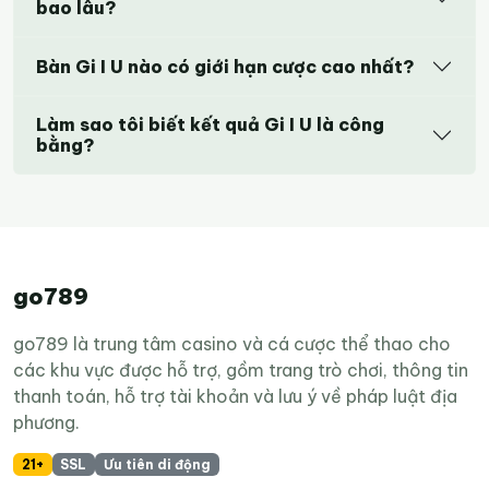
bao lâu?
Bàn Gi I U nào có giới hạn cược cao nhất?
Làm sao tôi biết kết quả Gi I U là công
bằng?
go789
go789 là trung tâm casino và cá cược thể thao cho
các khu vực được hỗ trợ, gồm trang trò chơi, thông tin
thanh toán, hỗ trợ tài khoản và lưu ý về pháp luật địa
phương.
21+
SSL
Ưu tiên di động