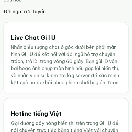
Đội ngũ trực tuyến
Live Chat Gi I U
Nhấn biểu tượng chat ở góc dưới bên phải màn
hình Gi I U để kết nối với đội ngũ hỗ trợ chuyên
trách, trả lời trong vòng 60 giây. Bạn gửi ID ván
bài hoặc ảnh chụp màn hình nếu gặp lỗi hiển thị,
và nhân viên sẽ kiểm tra log server để xác minh
kết quả hoặc khôi phục phiên chơi bị gián đoạn.
Hotline tiếng Việt
Gọi đường dây nóng hiển thị trên trang Gi I U để
nói chuyện trực tiếp bằng tiếng Việt với chuyên