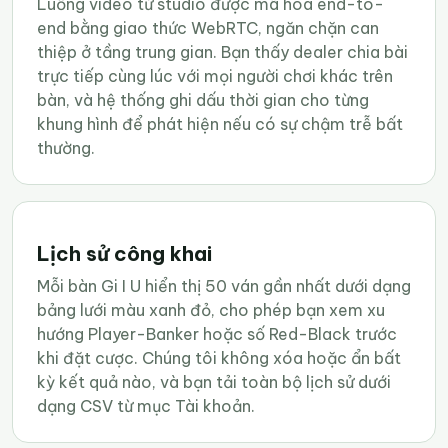
Luồng video từ studio được mã hóa end-to-
end bằng giao thức WebRTC, ngăn chặn can
thiệp ở tầng trung gian. Bạn thấy dealer chia bài
trực tiếp cùng lúc với mọi người chơi khác trên
bàn, và hệ thống ghi dấu thời gian cho từng
khung hình để phát hiện nếu có sự chậm trễ bất
thường.
Lịch sử công khai
Mỗi bàn Gi I U hiển thị 50 ván gần nhất dưới dạng
bảng lưới màu xanh đỏ, cho phép bạn xem xu
hướng Player-Banker hoặc số Red-Black trước
khi đặt cược. Chúng tôi không xóa hoặc ẩn bất
kỳ kết quả nào, và bạn tải toàn bộ lịch sử dưới
dạng CSV từ mục Tài khoản.