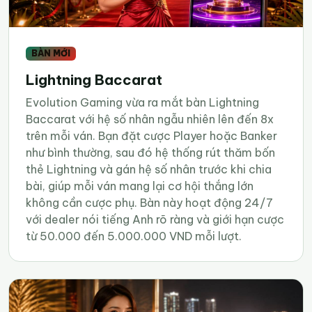
BÀN MỚI
Lightning Baccarat
Evolution Gaming vừa ra mắt bàn Lightning
Baccarat với hệ số nhân ngẫu nhiên lên đến 8x
trên mỗi ván. Bạn đặt cược Player hoặc Banker
như bình thường, sau đó hệ thống rút thăm bốn
thẻ Lightning và gán hệ số nhân trước khi chia
bài, giúp mỗi ván mang lại cơ hội thắng lớn
không cần cược phụ. Bàn này hoạt động 24/7
với dealer nói tiếng Anh rõ ràng và giới hạn cược
từ 50.000 đến 5.000.000 VND mỗi lượt.