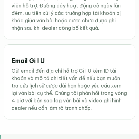
viên hỗ trợ. Đường dây hoạt động cả ngày lẫn
đêm, ưu tiên xử lý các trường hợp tài khoản bị
khóa giữa ván bài hoặc cược chưa được ghi
nhận sau khi dealer công bố kết quả.
Email Gi I U
Gửi email đến địa chỉ hỗ trợ Gi I U kèm ID tài
khoản và mô tả chi tiết vấn đề nếu bạn muốn
tra cứu lịch sử cược dài hạn hoặc yêu cầu xem
lại ván bài cụ thể. Chúng tôi phản hồi trong vòng
4 giờ với bản sao log ván bài và video ghi hình
dealer nếu cần làm rõ tranh chấp.