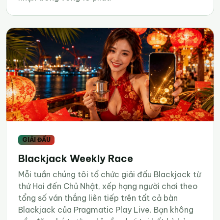
GIẢI ĐẤU
Blackjack Weekly Race
Mỗi tuần chúng tôi tổ chức giải đấu Blackjack từ
thứ Hai đến Chủ Nhật, xếp hạng người chơi theo
tổng số ván thắng liên tiếp trên tất cả bàn
Blackjack của Pragmatic Play Live. Bạn không