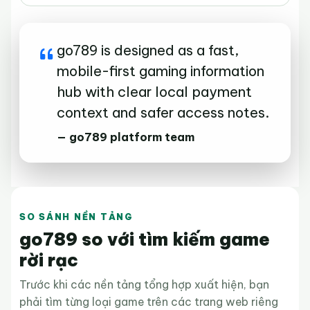
go789 is designed as a fast,
mobile-first gaming information
hub with clear local payment
context and safer access notes.
— go789 platform team
SO SÁNH NỀN TẢNG
go789 so với tìm kiếm game
rời rạc
Trước khi các nền tảng tổng hợp xuất hiện, bạn
phải tìm từng loại game trên các trang web riêng