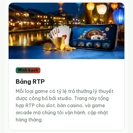
Minh bạch
Bảng RTP
Mỗi loại game có tỷ lệ trả thưởng lý thuyết
được công bố bởi studio. Trang này tổng
hợp RTP cho slot, bàn casino, và game
arcade mà chúng tôi vận hành, cập nhật
hàng tháng.