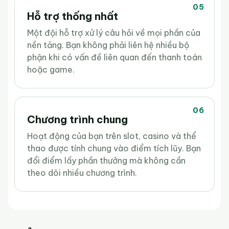
05
Hỗ trợ thống nhất
Một đội hỗ trợ xử lý câu hỏi về mọi phần của
nền tảng. Bạn không phải liên hệ nhiều bộ
phận khi có vấn đề liên quan đến thanh toán
hoặc game.
06
Chương trình chung
Hoạt động của bạn trên slot, casino và thể
thao được tính chung vào điểm tích lũy. Bạn
đổi điểm lấy phần thưởng mà không cần
theo dõi nhiều chương trình.