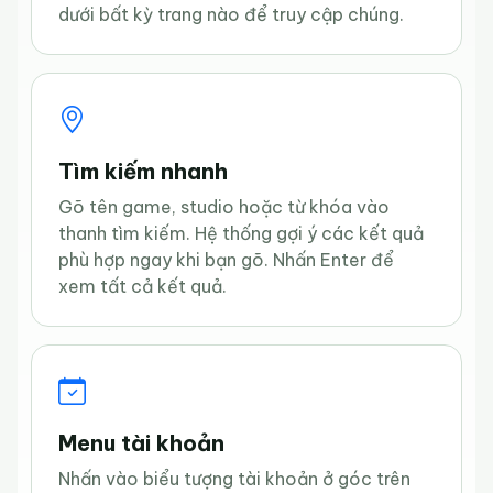
dưới bất kỳ trang nào để truy cập chúng.
Tìm kiếm nhanh
Gõ tên game, studio hoặc từ khóa vào
thanh tìm kiếm. Hệ thống gợi ý các kết quả
phù hợp ngay khi bạn gõ. Nhấn Enter để
xem tất cả kết quả.
Menu tài khoản
Nhấn vào biểu tượng tài khoản ở góc trên