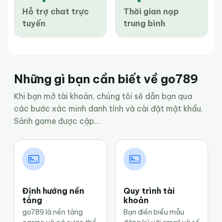
Hỗ trợ chat trực
Thời gian nạp
tuyến
trung bình
Những gì bạn cần biết về go789
Khi bạn mở tài khoản, chúng tôi sẽ dẫn bạn qua
các bước xác minh danh tính và cài đặt mật khẩu.
Sảnh game được cập...
Định hướng nền
Quy trình tài
tảng
khoản
go789 là nền tảng
Bạn điền biểu mẫu