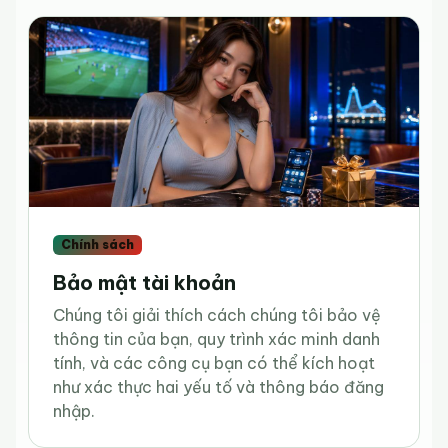
Chính sách
Bảo mật tài khoản
Chúng tôi giải thích cách chúng tôi bảo vệ
thông tin của bạn, quy trình xác minh danh
tính, và các công cụ bạn có thể kích hoạt
như xác thực hai yếu tố và thông báo đăng
nhập.