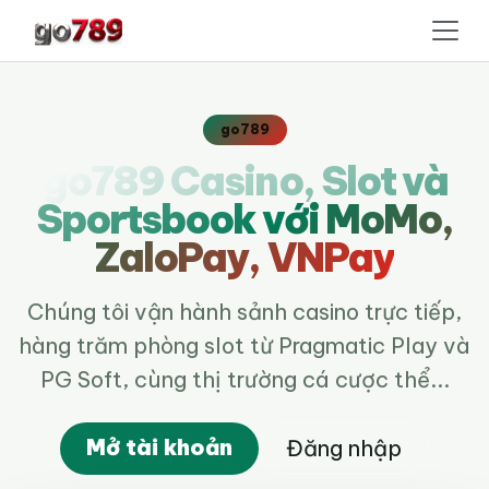
go789
go789
go789 Casino, Slot và
Sportsbook với MoMo,
ZaloPay, VNPay
Chúng tôi vận hành sảnh casino trực tiếp,
hàng trăm phòng slot từ Pragmatic Play và
PG Soft, cùng thị trường cá cược thể...
Mở tài khoản
Đăng nhập