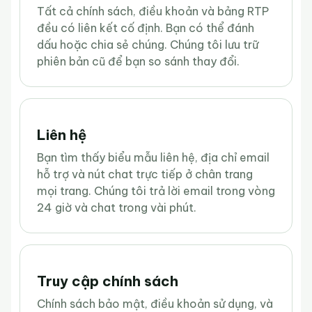
Tất cả chính sách, điều khoản và bảng RTP
đều có liên kết cố định. Bạn có thể đánh
dấu hoặc chia sẻ chúng. Chúng tôi lưu trữ
phiên bản cũ để bạn so sánh thay đổi.
Liên hệ
Bạn tìm thấy biểu mẫu liên hệ, địa chỉ email
hỗ trợ và nút chat trực tiếp ở chân trang
mọi trang. Chúng tôi trả lời email trong vòng
24 giờ và chat trong vài phút.
Truy cập chính sách
Chính sách bảo mật, điều khoản sử dụng, và