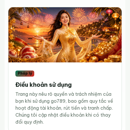
Pháp lý
Điều khoản sử dụng
Trang này nêu rõ quyền và trách nhiệm của
bạn khi sử dụng go789, bao gồm quy tắc về
hoạt động tài khoản, rút tiền và tranh chấp.
Chúng tôi cập nhật điều khoản khi có thay
đổi quy định.