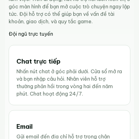
góc màn hình để bạn mở cuộc trò chuyện ngay lập
tức. Đội hỗ trợ có thể giúp bạn về vấn đề tài
khoản, giao dịch, và quy tắc game.
Đội ngũ trực tuyến
Chat trực tiếp
Nhấn nút chat ở góc phải dưới. Cửa sổ mở ra
và bạn nhập câu hỏi. Nhân viên hỗ trợ
thường phản hồi trong vòng hai đến năm
phút. Chat hoạt động 24/7.
Email
Gửi email đến địa chỉ hỗ trợ trong chân