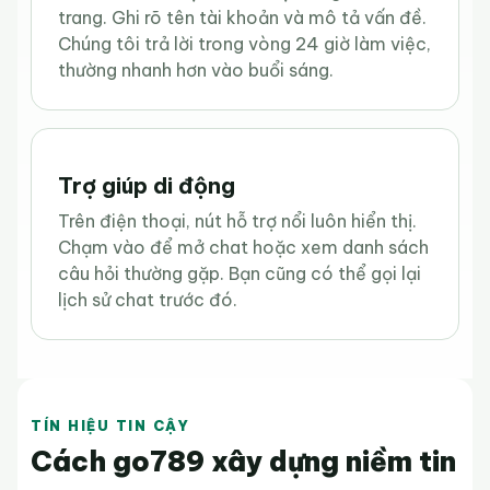
trang. Ghi rõ tên tài khoản và mô tả vấn đề.
Chúng tôi trả lời trong vòng 24 giờ làm việc,
thường nhanh hơn vào buổi sáng.
Trợ giúp di động
Trên điện thoại, nút hỗ trợ nổi luôn hiển thị.
Chạm vào để mở chat hoặc xem danh sách
câu hỏi thường gặp. Bạn cũng có thể gọi lại
lịch sử chat trước đó.
TÍN HIỆU TIN CẬY
Cách go789 xây dựng niềm tin