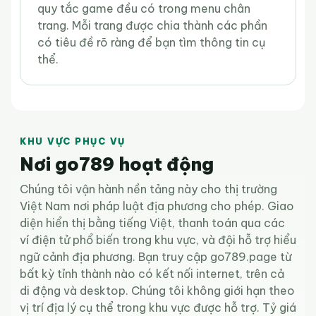
quy tắc game đều có trong menu chân
trang. Mỗi trang được chia thành các phần
có tiêu đề rõ ràng để bạn tìm thông tin cụ
thể.
KHU VỰC PHỤC VỤ
Nơi go789 hoạt động
Chúng tôi vận hành nền tảng này cho thị trường
Việt Nam nơi pháp luật địa phương cho phép. Giao
diện hiển thị bằng tiếng Việt, thanh toán qua các
ví điện tử phổ biến trong khu vực, và đội hỗ trợ hiểu
ngữ cảnh địa phương. Bạn truy cập go789.page từ
bất kỳ tỉnh thành nào có kết nối internet, trên cả
di động và desktop. Chúng tôi không giới hạn theo
vị trí địa lý cụ thể trong khu vực được hỗ trợ. Tỷ giá