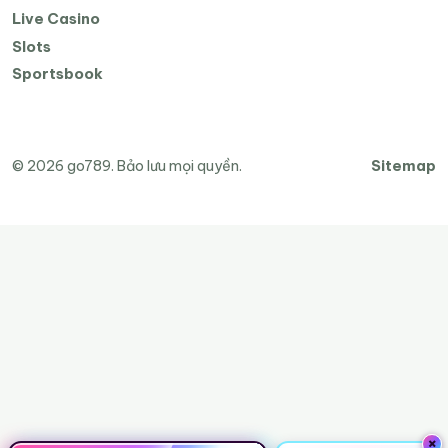
Live Casino
Slots
Sportsbook
Sitemap
© 2026 go789. Bảo lưu mọi quyền.
×