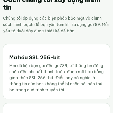
tin
Chúng tôi áp dụng các biện pháp bảo mật và chính
sách minh bạch để bạn yên tâm khi sử dụng go789. Mỗi
yếu tố dưới đây được thiết kế để bảo...
Mã hóa SSL 256-bit
Mọi dữ liệu bạn gửi đến go789, từ thông tin đăng
nhập đến chi tiết thanh toán, được mã hóa bằng
giao thức SSL 256-bit. Điều này có nghĩa là
thông tin của bạn không thể bị chặn bởi bên thứ
ba trong quá trình truyền tải.