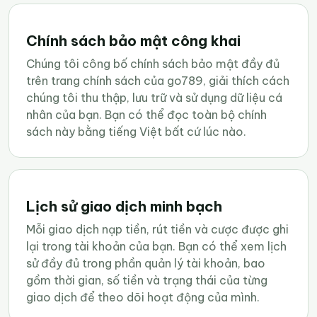
Chính sách bảo mật công khai
Chúng tôi công bố chính sách bảo mật đầy đủ
trên trang chính sách của go789, giải thích cách
chúng tôi thu thập, lưu trữ và sử dụng dữ liệu cá
nhân của bạn. Bạn có thể đọc toàn bộ chính
sách này bằng tiếng Việt bất cứ lúc nào.
Lịch sử giao dịch minh bạch
Mỗi giao dịch nạp tiền, rút tiền và cược được ghi
lại trong tài khoản của bạn. Bạn có thể xem lịch
sử đầy đủ trong phần quản lý tài khoản, bao
gồm thời gian, số tiền và trạng thái của từng
giao dịch để theo dõi hoạt động của mình.