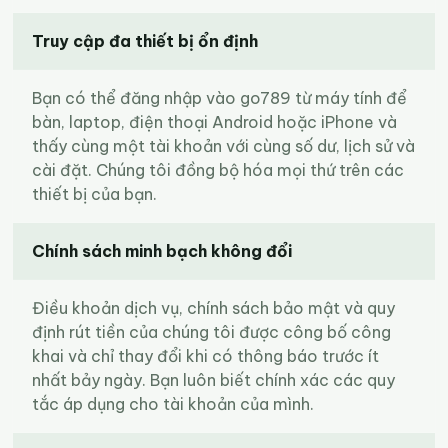
Truy cập đa thiết bị ổn định
Bạn có thể đăng nhập vào go789 từ máy tính để
bàn, laptop, điện thoại Android hoặc iPhone và
thấy cùng một tài khoản với cùng số dư, lịch sử và
cài đặt. Chúng tôi đồng bộ hóa mọi thứ trên các
thiết bị của bạn.
Chính sách minh bạch không đổi
Điều khoản dịch vụ, chính sách bảo mật và quy
định rút tiền của chúng tôi được công bố công
khai và chỉ thay đổi khi có thông báo trước ít
nhất bảy ngày. Bạn luôn biết chính xác các quy
tắc áp dụng cho tài khoản của mình.