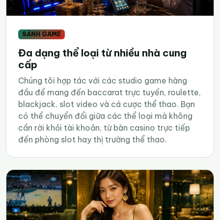
SẢNH GAME
Đa dạng thể loại từ nhiều nhà cung
cấp
Chúng tôi hợp tác với các studio game hàng
đầu để mang đến baccarat trực tuyến, roulette,
blackjack, slot video và cá cược thể thao. Bạn
có thể chuyển đổi giữa các thể loại mà không
cần rời khỏi tài khoản, từ bàn casino trực tiếp
đến phòng slot hay thị trường thể thao.