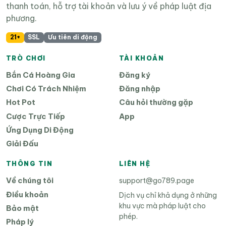
thanh toán, hỗ trợ tài khoản và lưu ý về pháp luật địa
phương.
21+
SSL
Ưu tiên di động
TRÒ CHƠI
TÀI KHOẢN
Bắn Cá Hoàng Gia
Đăng ký
Chơi Có Trách Nhiệm
Đăng nhập
Hot Pot
Câu hỏi thường gặp
Cược Trực Tiếp
App
Ứng Dụng Di Động
Giải Đấu
THÔNG TIN
LIÊN HỆ
Về chúng tôi
support@go789.page
Điều khoản
Dịch vụ chỉ khả dụng ở những
khu vực mà pháp luật cho
Bảo mật
phép.
Pháp lý