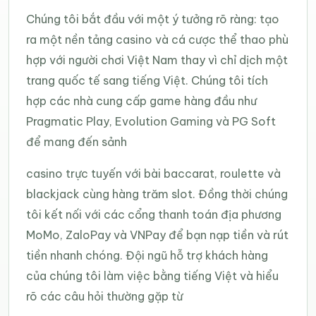
Chúng tôi bắt đầu với một ý tưởng rõ ràng: tạo
ra một nền tảng casino và cá cược thể thao phù
hợp với người chơi Việt Nam thay vì chỉ dịch một
trang quốc tế sang tiếng Việt. Chúng tôi tích
hợp các nhà cung cấp game hàng đầu như
Pragmatic Play, Evolution Gaming và PG Soft
để mang đến sảnh
casino trực tuyến với bài baccarat, roulette và
blackjack cùng hàng trăm slot. Đồng thời chúng
tôi kết nối với các cổng thanh toán địa phương
MoMo, ZaloPay và VNPay để bạn nạp tiền và rút
tiền nhanh chóng. Đội ngũ hỗ trợ khách hàng
của chúng tôi làm việc bằng tiếng Việt và hiểu
rõ các câu hỏi thường gặp từ